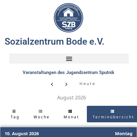
Zum
Inhalt
springen
Sozialzentrum Bode e.V.
Veranstaltungen des Jugendzentrum Sputnik
Heute
August 2026
Tag
Woche
Monat
Terminübersicht
10. August 2026
Montag