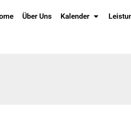
ome
Über Uns
Kalender
Leistu