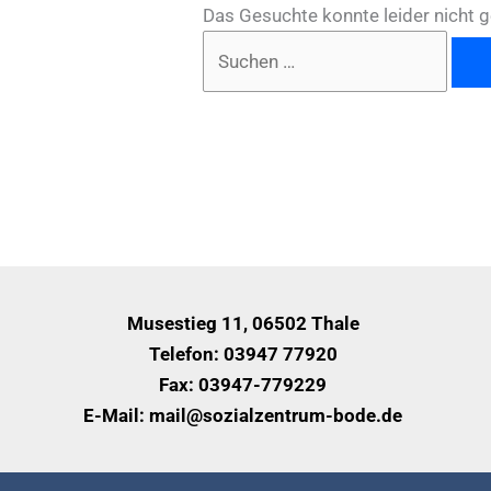
Das Gesuchte konnte leider nicht ge
Musestieg 11, 06502 Thale
Telefon: 03947 77920
Fax: 03947-779229
E-Mail: mail@sozialzentrum-bode.de