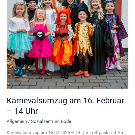
14
Uhr
Karnevalsumzug am 16. Februar
– 14 Uhr
Allgemein
/
Sozialzentrum Bode
Karnevalsumzug am 16.02.2025 – 14 Uhr Treffpunkt ist Am