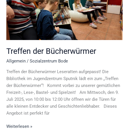
Treffen der Bücherwürmer
Allgemein
/
Sozialzentrum Bode
Treffen der Bücherwürmer Leseratten aufgepasst! Die
Bibliothek im Jugendzentrum Sputnik lädt ein zum „Treffen
der Bücherwürmer“! Kommt vorbei zu unserer gemütlichen
Freizeit-, Lese-, Bastel- und Spielzeit! Am Mittwoch, den 9.
Juli 2025, von 10:00 bis 12:00 Uhr öffnen wir die Türen für
alle kleinen Entdecker und Geschichtenliebhaber. Dieses
Angebot ist perfekt für
Weiterlesen »