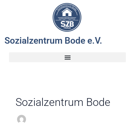
Zum
Inhalt
springen
Sozialzentrum Bode e.V.
Sozialzentrum Bode