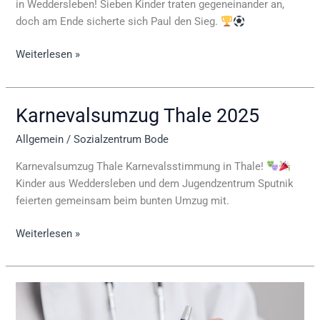
in Weddersleben! Sieben Kinder traten gegeneinander an,
doch am Ende sicherte sich Paul den Sieg.
Weiterlesen »
Karnevalsumzug Thale 2025
Karnevalsumzug
Thale
Allgemein
/
Sozialzentrum Bode
2025
Karnevalsumzug Thale Karnevalsstimmung in Thale!
Kinder aus Weddersleben und dem Jugendzentrum Sputnik
feierten gemeinsam beim bunten Umzug mit.
Weiterlesen »
Inforveranstaltung
Gehör