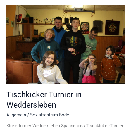
Tischkicker
Turnier
in
Weddersleben
Tischkicker Turnier in
Weddersleben
Allgemein
/
Sozialzentrum Bode
Kickerturnier Weddersleben Spannendes Tischkicker-Turnier