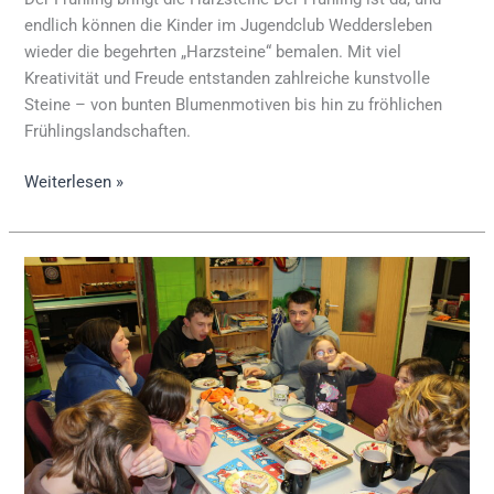
endlich können die Kinder im Jugendclub Weddersleben
wieder die begehrten „Harzsteine“ bemalen. Mit viel
Kreativität und Freude entstanden zahlreiche kunstvolle
Steine – von bunten Blumenmotiven bis hin zu fröhlichen
Frühlingslandschaften.
Weiterlesen »
Gemeinsames
Kochen
in
Weddersleben