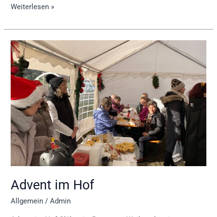
Weiterlesen »
Advent
im
Hof
Advent im Hof
Allgemein
/
Admin