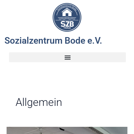
Zum
Inhalt
springen
Sozialzentrum Bode e.V.
Allgemein
1.