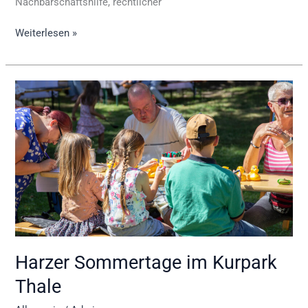
Nachbarschaftshilfe, rechtlicher
Weiterlesen »
Harzer
Sommertage
im
Kurpark
Thale
Harzer Sommertage im Kurpark
Thale