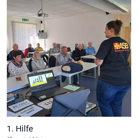
Hilfe
1. Hilfe