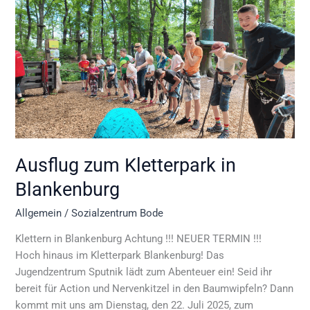
zum
Kletterpark
in
Blankenburg
Ausflug zum Kletterpark in
Blankenburg
Allgemein
/
Sozialzentrum Bode
Klettern in Blankenburg Achtung !!! NEUER TERMIN !!!
Hoch hinaus im Kletterpark Blankenburg! Das
Jugendzentrum Sputnik lädt zum Abenteuer ein! Seid ihr
bereit für Action und Nervenkitzel in den Baumwipfeln? Dann
kommt mit uns am Dienstag, den 22. Juli 2025, zum