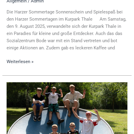
Allgemein
/
Admin
Die Harzer Sommertage Sonnenschein und Spielespaß bei
den Harzer Sommertagen im Kurpark Thale Am Samstag,
den 9. August 2025, verwandelte sich der Kurpark Thale in
ein Paradies für kleine und große Entdecker. Auch das das
Sozialzentrum Bode war mit ein Stand vertreten und bot
einige Aktionen an. Zudem gab es leckeren Kaffee und
Weiterlesen »
Ausflug
zum
Abenteuerspielplatz